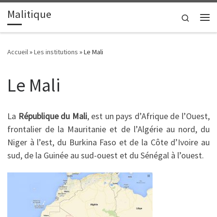
Malitique
Passer au contenu
Search
Me
Accueil
»
Les institutions
»
Le Mali
Le Mali
La
République du Mali
, est un pays d’Afrique de l’Ouest,
frontalier de la Mauritanie et de l’Algérie au nord, du
Niger à l’est, du Burkina Faso et de la Côte d’Ivoire au
sud, de la Guinée au sud-ouest et du Sénégal à l’ouest.