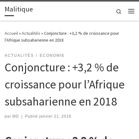
Malitique
Passer au contenu
Search
Me
Accueil
»
Actualités
»
Conjoncture : +3,2 % de croissance pour
l’Afrique subsaharienne en 2018
ACTUALITÉS
ECONOMIE
Conjoncture : +3,2 % de
croissance pour l’Afrique
subsaharienne en 2018
par
MD
|
Publié
janvier 21, 2018