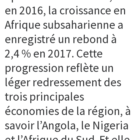
en 2016, la croissance en
Afrique subsaharienne a
enregistré un rebond à
2,4 % en 2017. Cette
progression reflète un
léger redressement des
trois principales
économies de la région, à
savoir l’Angola, le Nigeria
et l’Afrique du Sud. Et elle