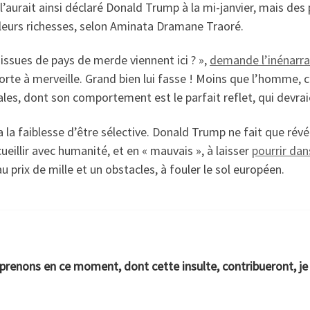
l’aurait ainsi déclaré Donald Trump à la mi-janvier, mais des
leurs richesses, selon Aminata Dramane Traoré.
issues de pays de merde viennent ici ? »,
demande l’inénarra
porte à merveille. Grand bien lui fasse ! Moins que l’homme, c
s, dont son comportement est le parfait reflet, qui devraie
a la faiblesse d’être sélective. Donald Trump ne fait que révé
ueillir avec humanité, et en « mauvais », à laisser
pourrir dans
u prix de mille et un obstacles, à fouler le sol européen.
renons en ce moment, dont cette insulte, contribueront, je l