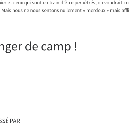
hier et ceux qui sont en train d’être perpétrés, on voudrait c
. Mais nous ne nous sentons nullement « merdeux » mais aff
nger de camp !
SSÉ PAR