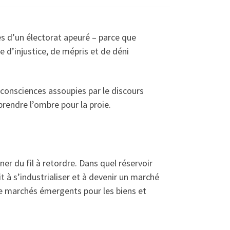
ès d’un électorat apeuré – parce que
d’injustice, de mépris et de déni
 consciences assoupies par le discours
rendre l’ombre pour la proie.
er du fil à retordre. Dans quel réservoir
t à s’industrialiser et à devenir un marché
de marchés émergents pour les biens et