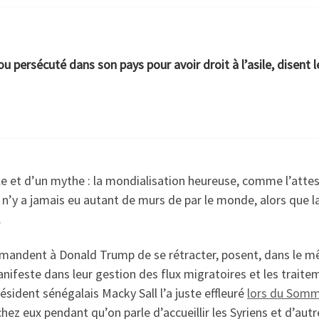
ou persécuté dans son pays pour avoir droit à l’asile, disent 
e et d’un mythe : la mondialisation heureuse, comme l’atte
l n’y a jamais eu autant de murs de par le monde, alors que l
.
mandent à Donald Trump de se rétracter, posent, dans le mê
anifeste dans leur gestion des flux migratoires et les trait
sident sénégalais Macky Sall l’a juste effleuré
lors du Somm
hez eux pendant qu’on parle d’accueillir les Syriens et d’autr