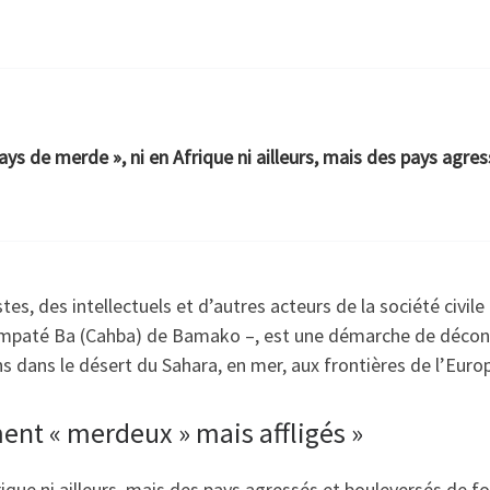
 pays de merde », ni en Afrique ni ailleurs, mais des pays agre
tes, des intellectuels et d’autres acteurs de la société civile 
paté Ba (Cahba) de Bamako –, est une démarche de déconst
ins dans le désert du Sahara, en mer, aux frontières de l’Euro
ent « merdeux » mais affligés »
Afrique ni ailleurs, mais des pays agressés et bouleversés de