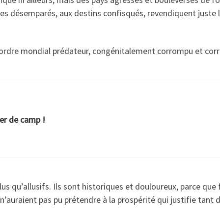
es désemparés, aux destins confisqués, revendiquent juste leu
 ordre mondial prédateur, congénitalement corrompu et corrup
er de camp !
 plus qu’allusifs. Ils sont historiques et douloureux, parce que
 n’auraient pas pu prétendre à la prospérité qui justifie tant 