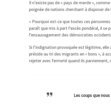
Il n’existe pas de « pays de merde », comme 
poignée de nations cherchant à disposer de 
« Pourquoi est-ce que toutes ces personnes 
paraît que mis à part l’excès pondéral, il se 
l’ensauvagement des démocraties occidentale
Si l’indignation provoquée est légitime, elle 
préside au tri des migrants en « bons », à acc
rejeter avec fermeté quand ils parviennent, a
Les coups que nous p