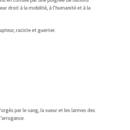
r droit à la mobilité, à l’humanité et à la
teur, raciste et guerrier.
 forgés par le sang, la sueur et les larmes des
d’arrogance.