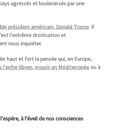
 pays agressés et bouleversés par une
ble président américain, Donald Trump
. Il
’est l’extrême droitisation et
nt nous inquiéter.
ler haut et fort la pensée qui, en Europe,
 l’enfer libyen
,
mourir en Méditerranée
ou à
’espère, à l’éveil de nos consciences