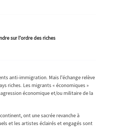
dre sur l’ordre des riches
ments anti-immigration. Mais l’échange relève
pays riches. Les migrants « économiques »
on-agression économique et/ou militaire de la
u continent, ont une sacrée revanche à
tuels et les artistes éclairés et engagés sont