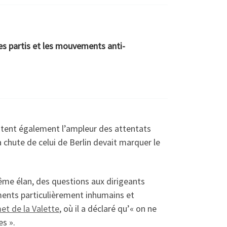
les partis et les mouvements anti-
stent également l’ampleur des attentats
a chute de celui de Berlin devait marquer le
me élan, des questions aux dirigeants
ements particulièrement inhumains et
et de la Valette
, où il a déclaré qu’« on ne
es ».