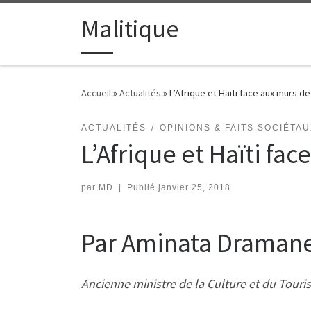
Passer au contenu
Malitique
Accueil
»
Actualités
»
L’Afrique et Haïti face aux murs de
ACTUALITÉS
OPINIONS & FAITS SOCIÉTA
L’Afrique et Haïti fac
par
MD
|
Publié
janvier 25, 2018
Par Aminata Dramane
Ancienne ministre de la Culture et du Touri