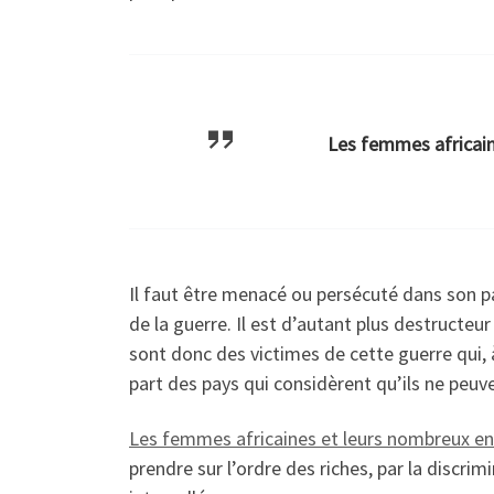
Les femmes africain
Il faut être menacé ou persécuté dans son pa
de la guerre. Il est d’autant plus destructe
sont donc des victimes de cette guerre qui, à
part des pays qui considèrent qu’ils ne peu
Les femmes africaines et leurs nombreux e
prendre sur l’ordre des riches, par la discrim