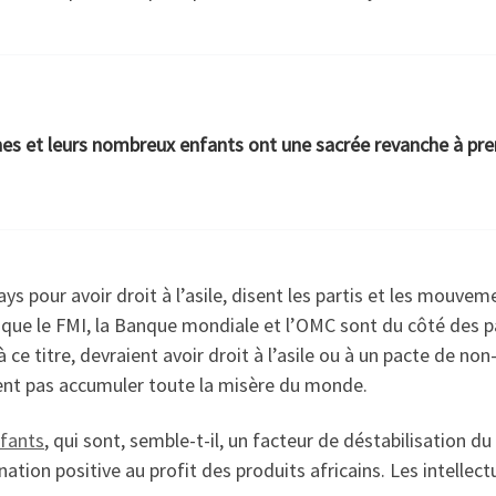
es et leurs nombreux enfants ont une sacrée revanche à pren
ys pour avoir droit à l’asile, disent les partis et les mouve
ur que le FMI, la Banque mondiale et l’OMC sont du côté des 
 ce titre, devraient avoir droit à l’asile ou à un pacte de n
vent pas accumuler toute la misère du monde.
nfants
, qui sont, semble-t-il, un facteur de déstabilisation d
ination positive au profit des produits africains. Les intellec