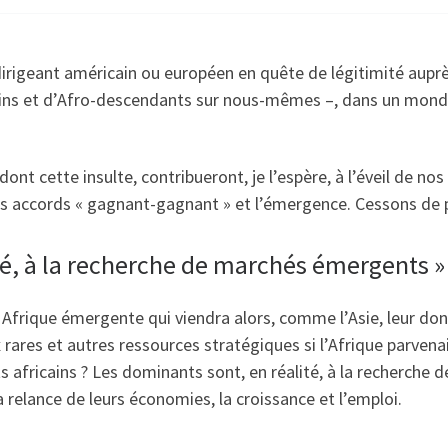
dirigeant américain ou européen en quête de légitimité aupr
ins et d’Afro-descendants sur nous-mêmes –, dans un monde 
t cette insulte, contribueront, je l’espère, à l’éveil de nos
es accords « gagnant-gagnant » et l’émergence. Cessons de p
té, à la recherche de marchés émergents »
Afrique émergente qui viendra alors, comme l’Asie, leur donn
 rares et autres ressources stratégiques si l’Afrique parvenai
 africains ? Les dominants sont, en réalité, à la recherche 
a relance de leurs économies, la croissance et l’emploi.