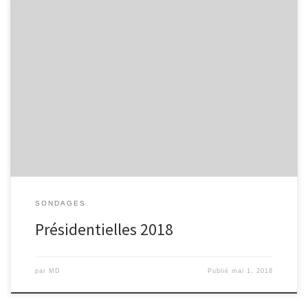
[Form id= »7″]
SONDAGES
Présidentielles 2018
par
MD
Publié
mai 1, 2018