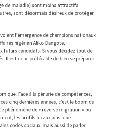
arge de maladie) sont moins attractifs
 autres, sont désormais désireux de protéger
t voient l’émergence de champions nationaux
faires nigérian Aliko Dangote,
x futurs candidats. Si vous décidez tout de
 Il est donc préférable de bien se préparer.
onomique. Face à la pénurie de compétences,
 ces cinq dernières années, c’est le boom du
». Ce phénomène de « reverse migration » ou
ment, les profils locaux ainsi que
ains codes sociaux, mais aussi de parler