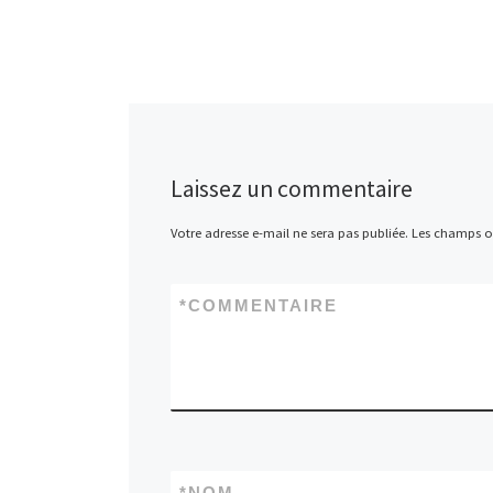
Laissez un commentaire
Votre adresse e-mail ne sera pas publiée.
Les champs ob
*
COMMENTAIRE
*
NOM