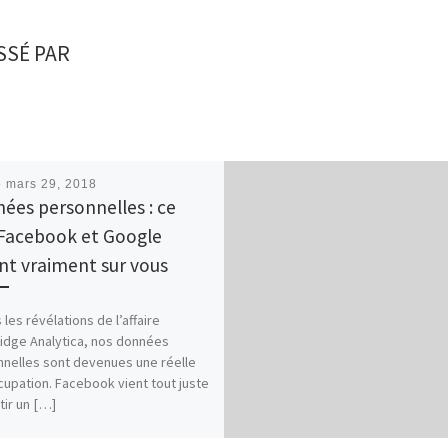
SSÉ PAR
é
mars 29, 2018
ées personnelles : ce
Facebook et Google
nt vraiment sur vous
 les révélations de l’affaire
dge Analytica, nos données
nelles sont devenues une réelle
upation. Facebook vient tout juste
tir un […]