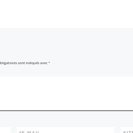
ligatoires sont indiqués avec
*
*
E-MAIL
SIT