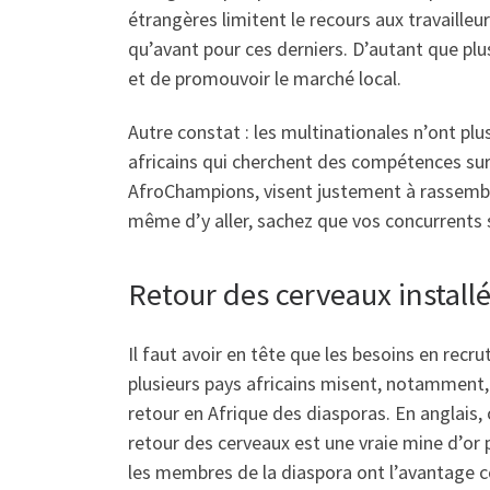
étrangères limitent le recours aux travailleu
qu’avant pour ces derniers. D’autant que plus
et de promouvoir le marché local.
Autre constat : les multinationales n’ont 
africains qui cherchent des compétences sur 
AfroChampions, visent justement à rassemble
même d’y aller, sachez que vos concurrents s
Retour des cerveaux install
Il faut avoir en tête que les besoins en rec
plusieurs pays africains misent, notamment, 
retour en Afrique des diasporas. En anglais, 
retour des cerveaux est une vraie mine d’or p
les membres de la diaspora ont l’avantage co