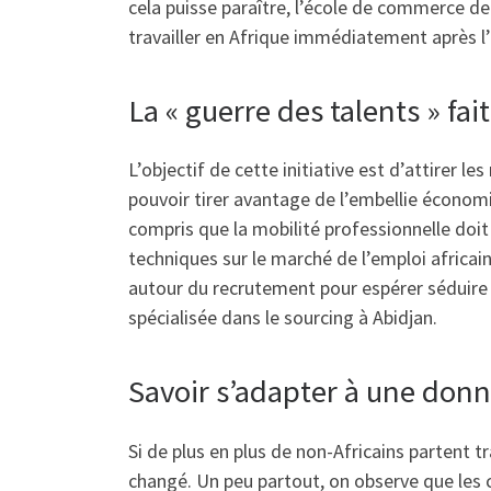
cela puisse paraître, l’école de commerce de
travailler en Afrique immédiatement après l’
La « guerre des talents » fai
L’objectif de cette initiative est d’attirer 
pouvoir tirer avantage de l’embellie économiq
compris que la mobilité professionnelle doit
techniques sur le marché de l’emploi africai
autour du recrutement pour espérer séduire le
spécialisée dans le sourcing à Abidjan.
Savoir s’adapter à une do
Si de plus en plus de non-Africains partent t
changé. Un peu partout, on observe que les c