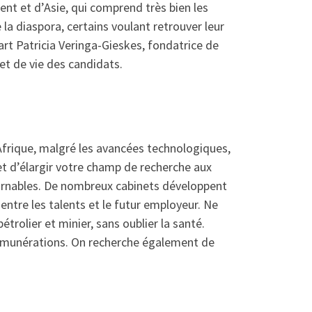
ient et d’Asie, qui comprend très bien les
a diaspora, certains voulant retrouver leur
part Patricia Veringa-Gieskes, fondatrice de
et de vie des candidats.
frique, malgré les avancées technologiques,
t d’élargir votre champ de recherche aux
rnables. De nombreux cabinets développent
entre les talents et le futur employeur. Ne
étrolier et minier, sans oublier la santé.
 rémunérations. On recherche également de