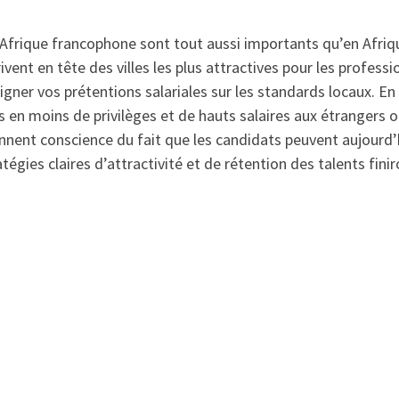
 Afrique francophone sont tout aussi importants qu’en Afriqu
ivent en tête des villes les plus attractives pour les profes
’aligner vos prétentions salariales sur les standards locaux. En
s en moins de privilèges et de hauts salaires aux étrangers o
ennent conscience du fait que les candidats peuvent aujourd’hu
tégies claires d’attractivité et de rétention des talents finir