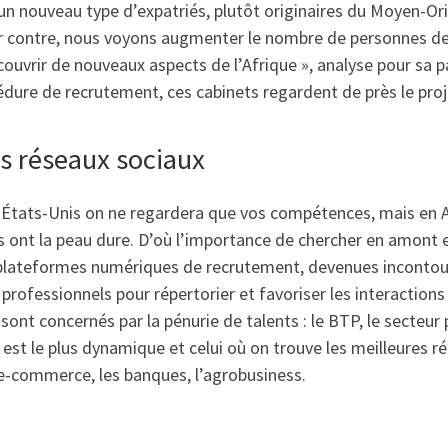
 a un nouveau type d’expatriés, plutôt originaires du Moyen-Or
ar contre, nous voyons augmenter le nombre de personnes de l
écouvrir de nouveaux aspects de l’Afrique », analyse pour sa 
édure de recrutement, ces cabinets regardent de près le proj
s réseaux sociaux
États-Unis on ne regardera que vos compétences, mais en A
 ont la peau dure. D’où l’importance de chercher en amont e
plateformes numériques de recrutement, devenues incontou
professionnels pour répertorier et favoriser les interactions 
ont concernés par la pénurie de talents : le BTP, le secteur p
 est le plus dynamique et celui où on trouve les meilleures
e-commerce, les banques, l’agrobusiness.