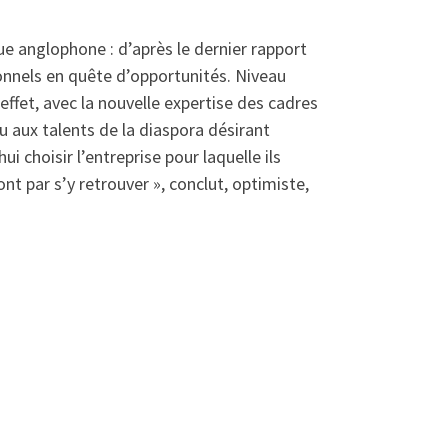
e anglophone : d’après le dernier rapport
sionnels en quête d’opportunités. Niveau
 effet, avec la nouvelle expertise des cadres
u aux talents de la diaspora désirant
i choisir l’entreprise pour laquelle ils
ont par s’y retrouver », conclut, optimiste,