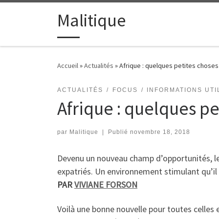
Passer au contenu
Malitique
Accueil
»
Actualités
»
Afrique : quelques petites choses à
ACTUALITÉS
FOCUS
INFORMATIONS UTI
Afrique : quelques pet
par
Malitique
|
Publié
novembre 18, 2018
Devenu un nouveau champ d’opportunités, le 
expatriés. Un environnement stimulant qu’il
PAR
VIVIANE FORSON
Voilà une bonne nouvelle pour toutes celles et