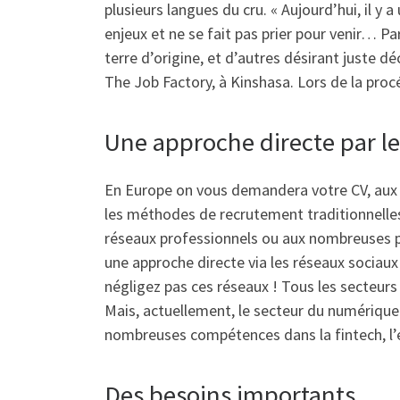
plusieurs langues du cru. « Aujourd’hui, il y
enjeux et ne se fait pas prier pour venir… P
terre d’origine, et d’autres désirant juste d
The Job Factory, à Kinshasa. Lors de la proc
Une approche directe par le
En Europe on vous demandera votre CV, aux 
les méthodes de recrutement traditionnelles
réseaux professionnels ou aux nombreuses 
une approche directe via les réseaux sociaux 
négligez pas ces réseaux ! Tous les secteurs s
Mais, actuellement, le secteur du numérique
nombreuses compétences dans la fintech, l’
Des besoins importants