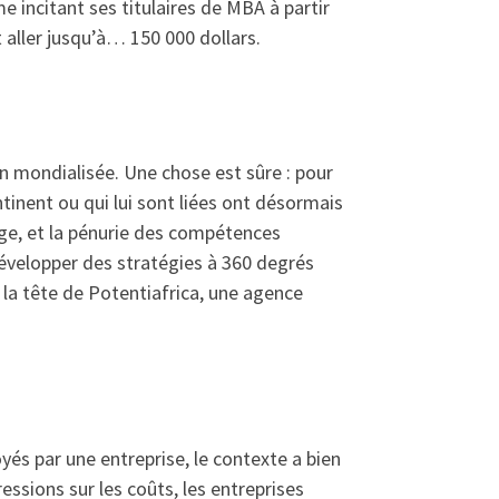
 incitant ses titulaires de MBA à partir
 aller jusqu’à… 150 000 dollars.
ion mondialisée. Une chose est sûre : pour
ntinent ou qui lui sont liées ont désormais
rage, et la pénurie des compétences
développer des stratégies à 360 degrés
à la tête de Potentiafrica, une agence
yés par une entreprise, le contexte a bien
ssions sur les coûts, les entreprises