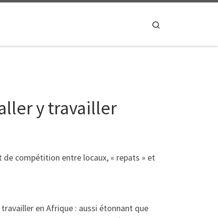
Search
ller y travailler
de compétition entre locaux, « repats » et
 travailler en Afrique : aussi étonnant que