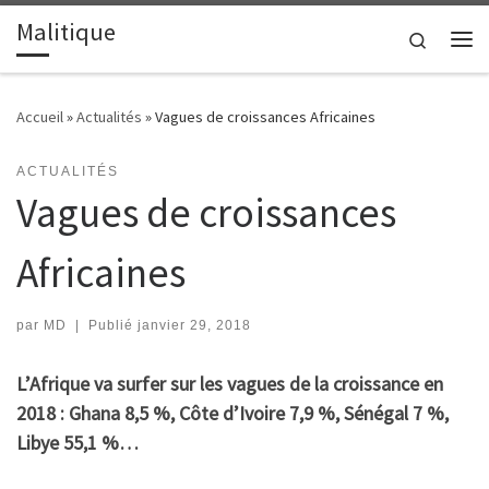
Malitique
Passer au contenu
Search
Me
Accueil
»
Actualités
»
Vagues de croissances Africaines
ACTUALITÉS
Vagues de croissances
Africaines
par
MD
|
Publié
janvier 29, 2018
L’Afrique va surfer sur les vagues de la croissance en
2018 : Ghana 8,5 %, Côte d’Ivoire 7,9 %, Sénégal 7 %,
Libye 55,1 %…