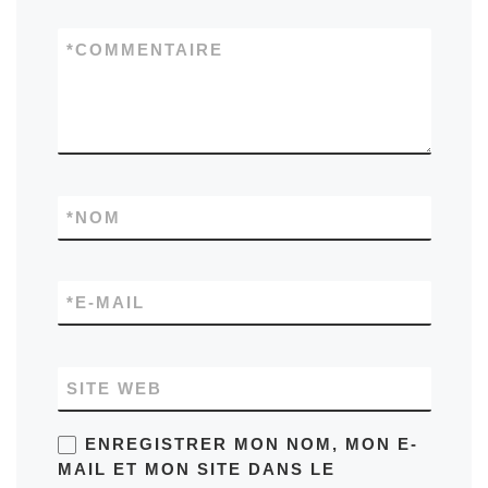
*
COMMENTAIRE
*
NOM
*
E-MAIL
SITE WEB
ENREGISTRER MON NOM, MON E-
MAIL ET MON SITE DANS LE