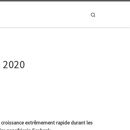
Search
n 2020
ne croissance extrêmement rapide durant les