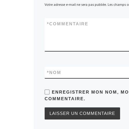
Votre adresse e-mail ne sera pas publiée.
Les champs ob
*
COMMENTAIRE
*
NOM
ENREGISTRER MON NOM, MON
COMMENTAIRE.