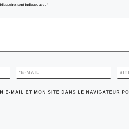
ligatoires sont indiqués avec
*
*
E-MAIL
SIT
 E-MAIL ET MON SITE DANS LE NAVIGATEUR P