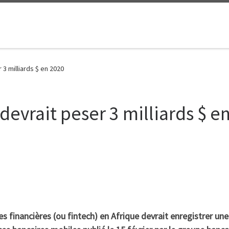
 3 milliards $ en 2020
 devrait peser 3 milliards $ e
s financières (ou fintech) en Afrique devrait enregistrer u