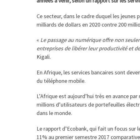
années à venir, selon un rapport sur les serv
Ce secteur, dans le cadre duquel les jeunes 
milliards de dollars en 2020 contre 200 mill
«
Le passage au numérique offre non seulem
entreprises de libérer leur productivité et 
Kigali.
En Afrique, les services bancaires sont deven
du téléphone mobile.
L’Afrique est aujourd’hui très en avance pa
millions d’utilisateurs de portefeuilles élec
dans le monde.
Le rapport d’Ecobank, qui fait un focus sur
11% au premier semestre 2017 comparativemen