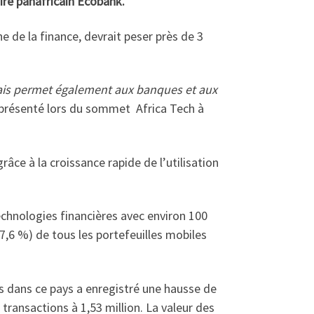
aire panafricain Ecobank.
e de la finance, devrait peser près de 3
mais permet également aux banques et aux
t présenté lors du sommet Africa Tech à
âce à la croissance rapide de l’utilisation
echnologies financières avec environ 100
57,6 %) de tous les portefeuilles mobiles
s dans ce pays a enregistré une hausse de
ansactions à 1,53 million. La valeur des