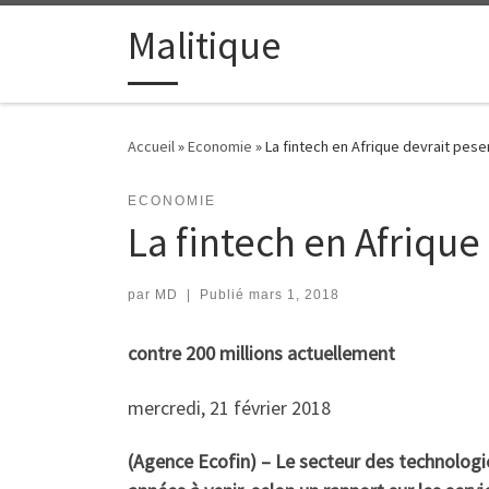
Passer au contenu
Malitique
Accueil
»
Economie
»
La fintech en Afrique devrait peser
ECONOMIE
La fintech en Afrique
par
MD
|
Publié
mars 1, 2018
contre 200 millions actuellement
mercredi, 21 février 2018
(Agence Ecofin) – Le secteur des technologie