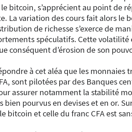
le bitcoin, s’apprécient au point de r
. La variation des cours fait alors le 
tribution de richesse s’exerce de mani
ortements spéculatifs. Cette volatilit
ue conséquent d’érosion de son pouvoi
épondre à cet aléa que les monnaies 
 CFA, sont pilotées par des Banques cen
our assurer notamment la stabilité mon
s bien pourvus en devises et en or. Su
 le bitcoin et celle du franc CFA est san