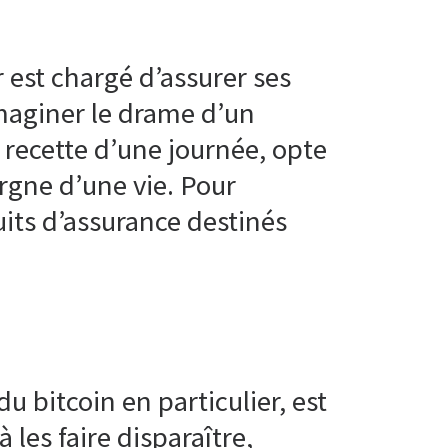
 est chargé d’assurer ses
maginer le drame d’un
recette d’une journée, opte
argne d’une vie. Pour
its d’assurance destinés
du bitcoin en particulier, est
à les faire disparaître,