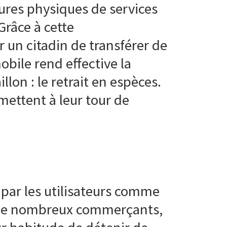
tures physiques de services
Grâce à cette
r un citadin de transférer de
obile rend effective la
lon : le retrait en espèces.
mettent à leur tour de
 par les utilisateurs comme
s de nombreux commerçants,