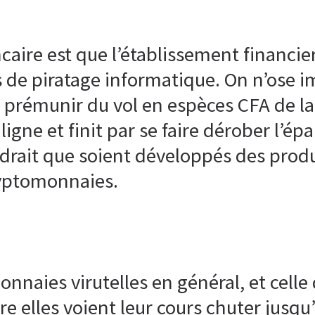
aire est que l’établissement financier
 de piratage informatique. On n’ose i
prémunir du vol en espèces CFA de la 
igne et finit par se faire dérober l’ép
udrait que soient développés des produ
yptomonnaies.
onnaies virutelles en général, et celle 
re elles voient leur cours chuter jusqu’