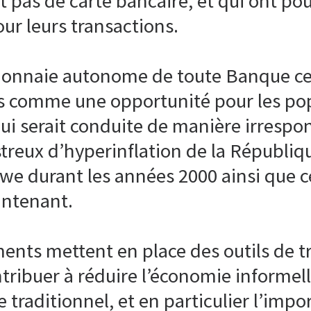
t pas de carte bancaire, et qui ont po
ur leurs transactions.
 monnaie autonome de toute Banque ce
ts comme une opportunité pour les pop
ui serait conduite de manière irrespo
treux d’hyperinflation de la Républi
e durant les années 2000 ainsi que c
intenant.
nts mettent en place des outils de tra
ribuer à réduire l’économie informelle
 traditionnel, et en particulier l’imp