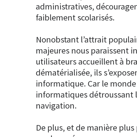
administratives, décourage
faiblement scolarisés.
Nonobstant l’attrait popula
majeures nous paraissent in
utilisateurs accueillent à b
dématérialisée, ils s’expose
informatique. Car le monde d
informatiques détroussant le
navigation.
De plus, et de manière plus 