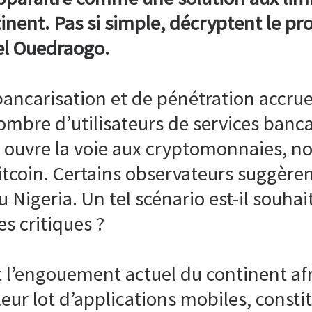
tinent. Pas si simple, décryptent le 
el Ouedraogo.
bancarisation et de pénétration accru
ombre d’utilisateurs de services banc
 ouvre la voie aux cryptomonnaies, n
 bitcoin. Certains observateurs suggère
 Nigeria. Un tel scénario est-il souha
es critiques ?
 l’engouement actuel du continent afri
eur lot d’applications mobiles, consti