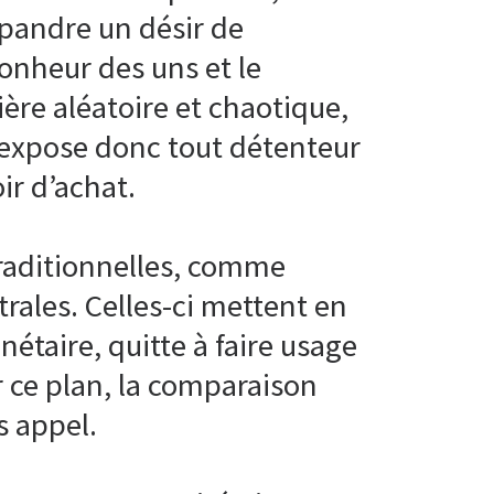
épandre un désir de
bonheur des uns et le
ère aléatoire et chaotique,
é expose donc tout détenteur
r d’achat.
traditionnelles, comme
trales. Celles-ci mettent en
étaire, quitte à faire usage
r ce plan, la comparaison
s appel.