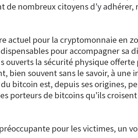
nt de nombreux citoyens d’y adhérer,
ire actuel pour la cryptomonnaie en z
dispensables pour accompagner sa diff
ras ouverts la sécurité physique offer
nt, bien souvent sans le savoir, à une i
u bitcoin est, depuis ses origines, pe
s porteurs de bitcoins qu’ils croisent
préoccupante pour les victimes, un vol