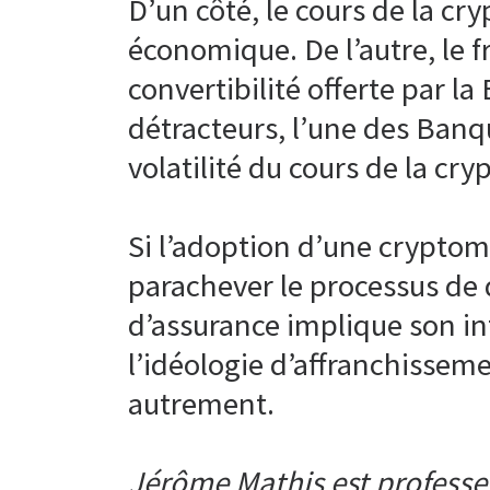
D’un côté, le cours de la c
économique. De l’autre, le fr
convertibilité offerte par l
détracteurs, l’une des Banq
volatilité du cours de la cr
Si l’adoption d’une crypto
parachever le processus de 
d’assurance implique son in
l’idéologie d’affranchisseme
autrement.
Jérôme Mathis est professeu