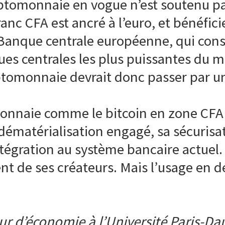
ryptomonnaie en vogue n’est soutenu p
anc CFA est ancré à l’euro, et bénéfici
a Banque centrale européenne, qui cons
ues centrales les plus puissantes du m
yptomonnaie devrait donc passer par un
monnaie comme le bitcoin en zone CFA
dématérialisation engagé, sa sécurisa
tégration au système bancaire actuel. 
nt de ses créateurs. Mais l’usage en d
r d’économie à l’Université Paris-Dau