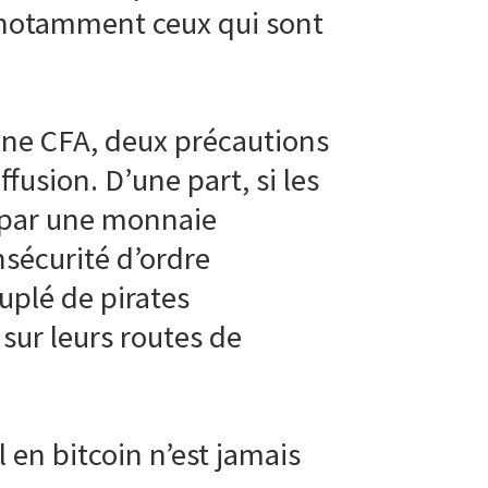
 notamment ceux qui sont
one CFA, deux précautions
usion. D’une part, si les
te par une monnaie
nsécurité d’ordre
uplé de pirates
 sur leurs routes de
 en bitcoin n’est jamais