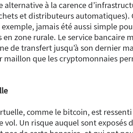
 alternative à la carence d’infrastruc
chets et distributeurs automatiques). 
ar exemple, jamais été aussi simple pou
s en zone rurale. Le service bancaire m
ne de transfert jusqu’à son dernier mail
er maillon que les cryptomonnaies per
lle
tuelle, comme le bitcoin, est ressenti
 le vol. Un risque auquel sont exposé