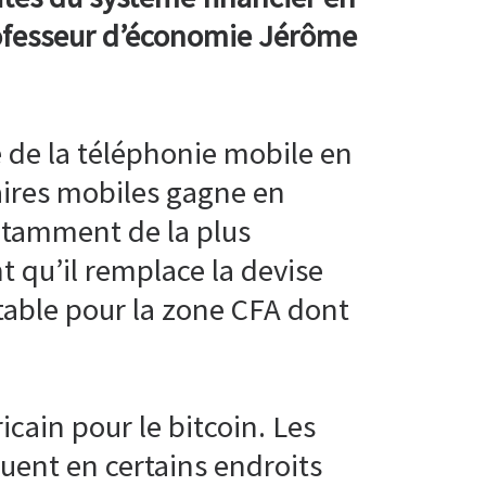
professeur d’économie Jérôme
e de la téléphonie mobile en
aires mobiles gagne en
otamment de la plus
nt qu’il remplace la devise
itable pour la zone CFA dont
cain pour le bitcoin. Les
tuent en certains endroits