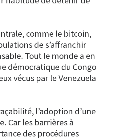
ur habitude de détenir de
ntrale, comme le bitcoin,
ulations de s’affranchir
nsable. Tout le monde a en
que démocratique du Congo
eux vécus par le Venezuela
çabilité, l’adoption d’une
. Car les barrières à
ortance des procédures