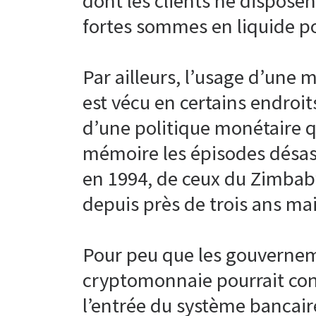
dont les clients ne disposen
fortes sommes en liquide po
Par ailleurs, l’usage d’une
est vécu en certains endroi
d’une politique monétaire q
mémoire les épisodes désas
en 1994, de ceux du Zimbabw
depuis près de trois ans ma
Pour peu que les gouverneme
cryptomonnaie pourrait cont
l’entrée du système bancaire