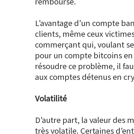
remboursé.
L’avantage d’un compte banc
clients, même ceux victimes
commerçant qui, voulant se 
pour un compte bitcoins en l
résoudre ce problème, il fa
aux comptes détenus en cr
Volatilité
D’autre part, la valeur des m
très volatile. Certaines d’ent