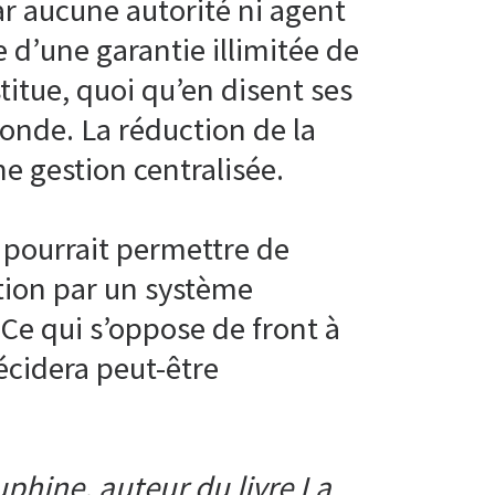
ar aucune autorité ni agent
e d’une garantie illimitée de
titue, quoi qu’en disent ses
onde. La réduction de la
e gestion centralisée.
 pourrait permettre de
tion par un système
Ce qui s’oppose de front à
écidera peut-être
phine, auteur du livre La