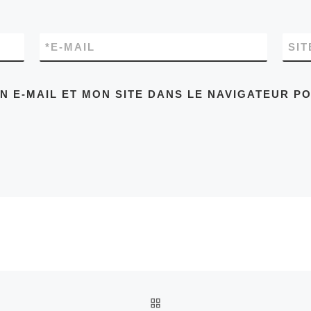
*
E-MAIL
SIT
 E-MAIL ET MON SITE DANS LE NAVIGATEUR P
RETOUR À LA LISTE DES