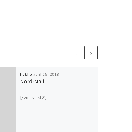
Publié
avril 25, 2018
Nord-Mali
[Form id= »10″]