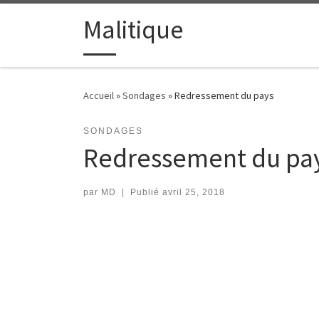
Passer au contenu
Malitique
Accueil
»
Sondages
»
Redressement du pays
SONDAGES
Redressement du pa
par
MD
|
Publié
avril 25, 2018