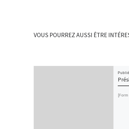
VOUS POURREZ AUSSI ÊTRE INTÉRE
Publi
Prés
[Form 