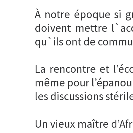
À notre époque si g
doivent mettre l`ac
qu`ils ont de commun
La rencontre et l’éc
même pour l’épanouis
les discussions stéri
Un vieux maître d’Afri