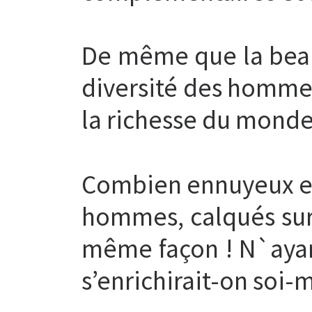
De même que la beauté
diversité des hommes,
la richesse du monde
Combien ennuyeux et
hommes, calqués sur
même façon ! N`ayan
s’enrichirait-on soi