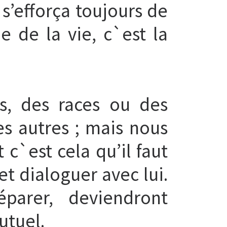
 s’efforça toujours de
 de la vie, c`est la
ns, des races ou des
es autres ; mais nous
c`est cela qu’il faut
t dialoguer avec lui.
parer, deviendront
utuel.