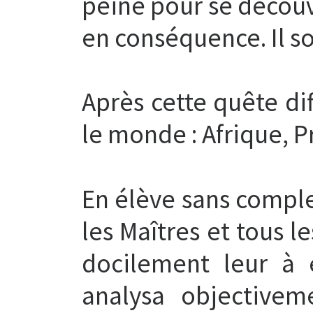
peine pour se découvr
en conséquence. Il so
Après cette quête dif
le monde : Afrique, 
En élève sans complex
les Maîtres et tous le
docilement leur à é
analysa objectivem