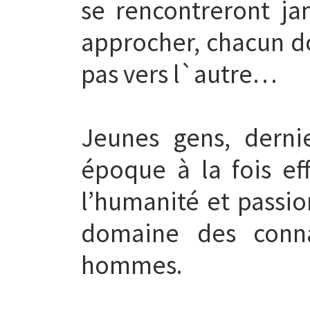
se rencontreront ja
approcher, chacun do
pas vers l`autre…
Jeunes gens, derni
époque à la fois ef
l’humanité et passio
domaine des conna
hommes.