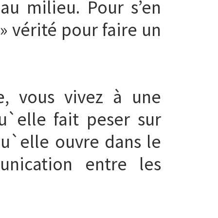
au milieu. Pour s’en
 vérité pour faire un
e, vous vivez à une
`elle fait peser sur
qu`elle ouvre dans le
nication entre les