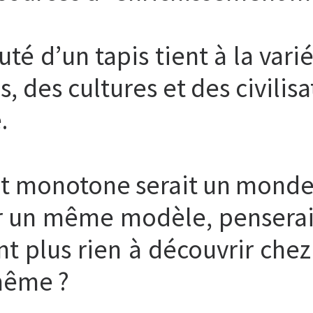
 d’un tapis tient à la varié
 des cultures et des civilisat
.
 monotone serait un monde 
 un même modèle, penseraien
t plus rien à découvrir chez
-même ?