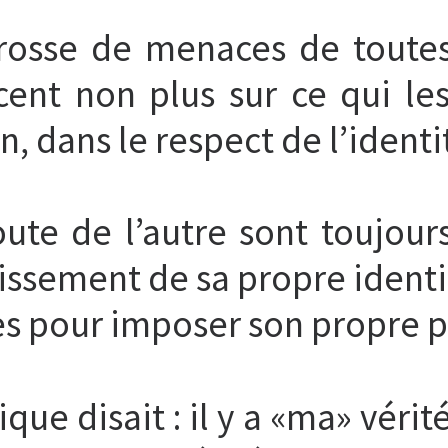
rosse de menaces de toute
cent non plus sur ce qui les
, dans le respect de l’identi
oute de l’autre sont toujours
sement de sa propre identité
les pour imposer son propre p
que disait : il y a «ma» vérité