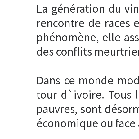
La génération du vin
rencontre de races e
phénomène, elle ass
des conflits meurtrie
Dans ce monde moder
tour d`ivoire. Tous l
pauvres, sont désorm
économique ou face 