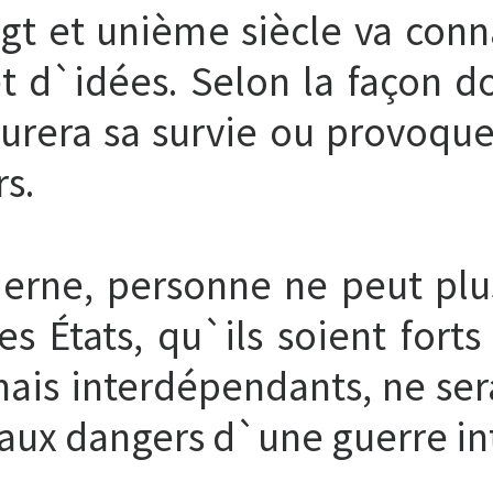
gt et unième siècle va conn
t d`idées. Selon la façon do
urera sa survie ou provoquer
rs.
ne, personne ne peut plus
es États, qu`ils soient forts
ais interdépendants, ne sera
aux dangers d`une guerre in