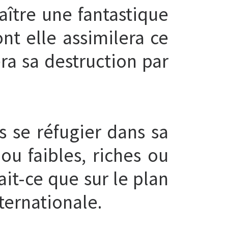
aître une fantastique
nt elle assimilera ce
a sa destruction par
 se réfugier dans sa
 ou faibles, riches ou
it-ce que sur le plan
ternationale.