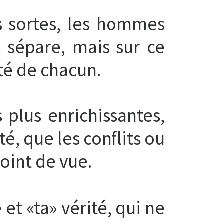
s sortes, les hommes
 sépare, mais sur ce
té de chacun.
 plus enrichissantes,
, que les conflits ou
oint de vue.
 et «ta» vérité, qui ne