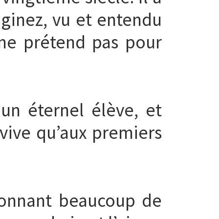
ginez, vu et entendu
 ne prétend pas pour
 un éternel élève, et
 vive qu’aux premiers
donnant beaucoup de