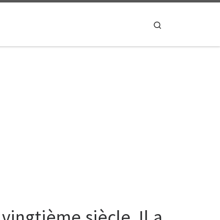
Search
vingtième siècle. Il a