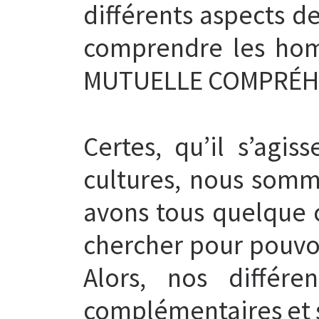
différents aspects de
comprendre les homm
MUTUELLE COMPRÉH
Certes, qu’il s’agi
cultures, nous somme
avons tous quelque c
chercher pour pouvoi
Alors, nos différ
complémentaires et 