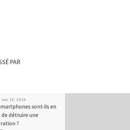
SSÉ PAR
é
mai 16, 2018
smartphones sont-ils en
n de détruire une
ration ?