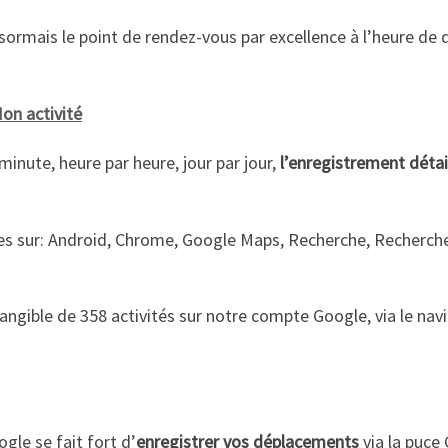
sormais le point de rendez-vous par excellence à l’heure de 
Mon activité
inute, heure par heure, jour par jour,
l’enregistrement détai
hes sur: Android, Chrome, Google Maps, Recherche, Recherch
ce tangible de 358 activités sur notre compte Google, via le 
gle se fait fort d’
enregistrer vos déplacements
via la puce