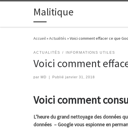
Passer au contenu
Malitique
Accueil
»
Actualités
»
Voici comment effacer ce que Goog
ACTUALITÉS
INFORMATIONS UTILES
Voici comment efface
par
MD
|
Publié
janvier 31, 2018
Voici comment consul
L’heure du grand nettoyage des données que 
données – Google vous espionne en permanen