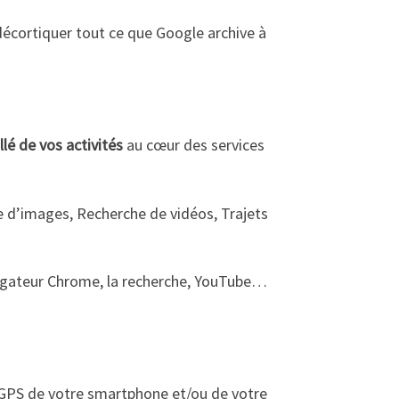
décortiquer tout ce que Google archive à
llé de vos activités
au cœur des services
e d’images, Recherche de vidéos, Trajets
navigateur Chrome, la recherche, YouTube…
 GPS de votre smartphone et/ou de votre