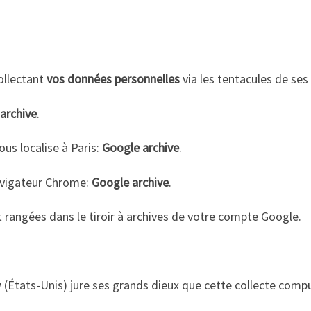
ollectant
vos données personnelles
via les tentacules de ses 
archive
.
us localise à Paris:
Google archive
.
avigateur Chrome:
Google archive
.
rangées dans le tiroir à archives de votre compte Google.
 (États-Unis) jure ses grands dieux que cette collecte compul