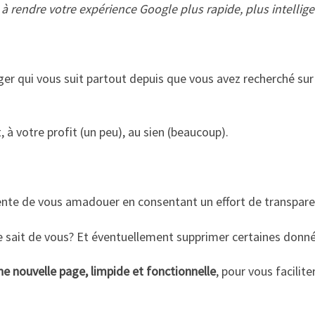
 à rendre votre expérience Google plus rapide, plus intelligen
ger qui vous suit partout depuis que vous avez recherché sur 
, à votre profit (un peu), au sien (beaucoup).
e tente de vous amadouer en consentant un effort de transpar
sait de vous? Et éventuellement supprimer certaines données
ne nouvelle page, limpide et fonctionnelle
, pour vous faciliter