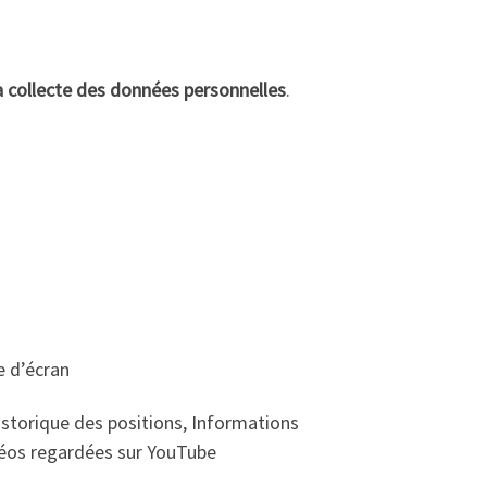
la collecte des données personnelles
.
e d’écran
Historique des positions, Informations
idéos regardées sur YouTube