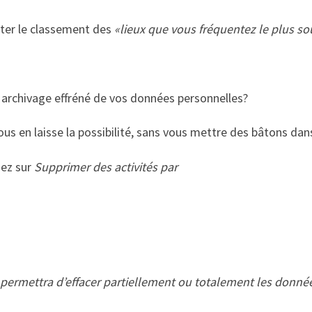
nter le classement des
«lieux que vous fréquentez le plus s
et archivage effréné de vos données personnelles?
ous en laisse la possibilité, sans vous mettre des bâtons dans
uez sur
Supprimer des activités par
 permettra d’effacer partiellement ou totalement les donné