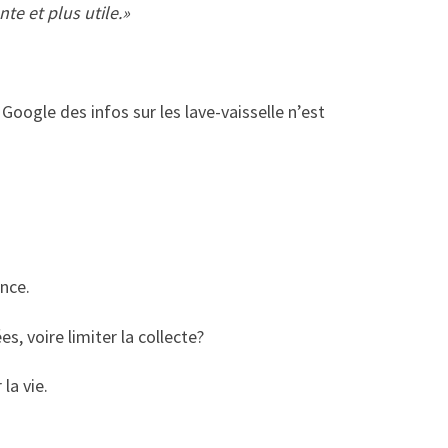
te et plus utile.»
Google des infos sur les lave-vaisselle n’est
ence.
, voire limiter la collecte?
 la vie.