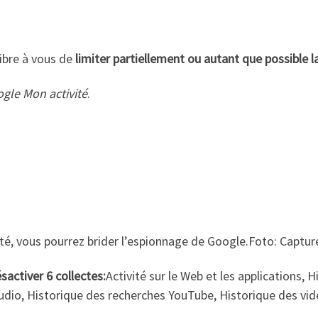
libre à vous de
limiter partiellement ou autant que possible 
gle Mon activité
.
ité, vous pourrez brider l’espionnage de Google.Foto: Captur
sactiver 6 collectes:
Activité sur le Web et les applications, 
 audio, Historique des recherches YouTube, Historique des v