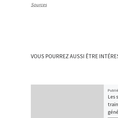
Sources
VOUS POURREZ AUSSI ÊTRE INTÉRE
Publi
Les 
trai
géné