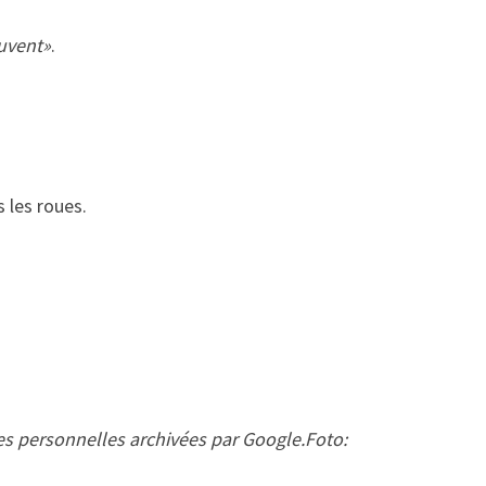
ouvent»
.
 les roues.
es personnelles archivées par Google.Foto: